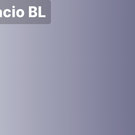
cio BL