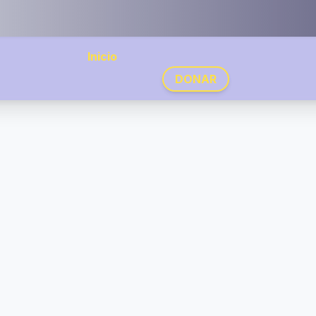
Inicio
DONAR