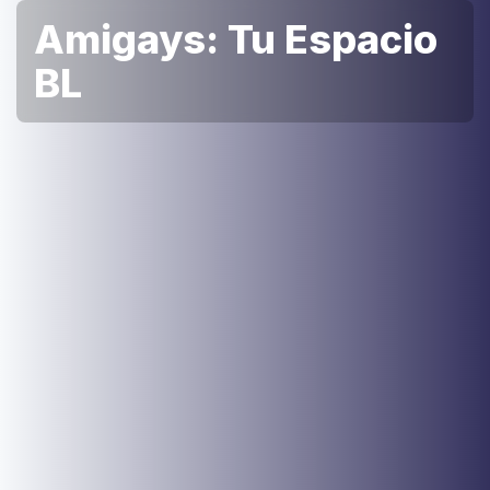
Amigays: Tu Espacio
BL