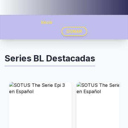
Inicio
DONAR
Series BL Destacadas