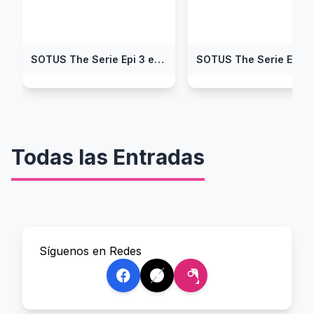
SOTUS The Serie Epi 3 en Español
Todas las Entradas
Síguenos en Redes