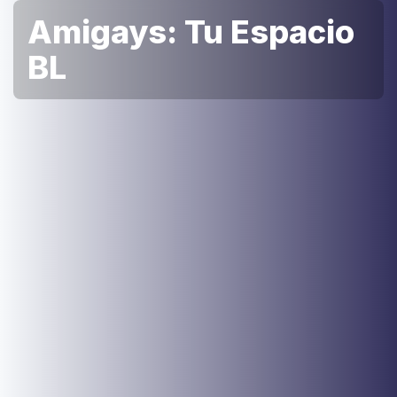
Amigays: Tu Espacio
BL