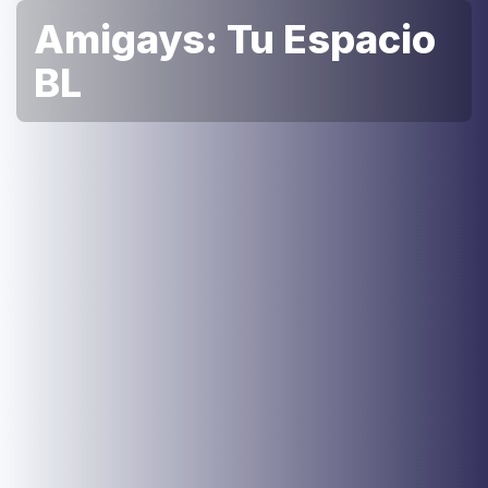
Amigays: Tu Espacio
BL