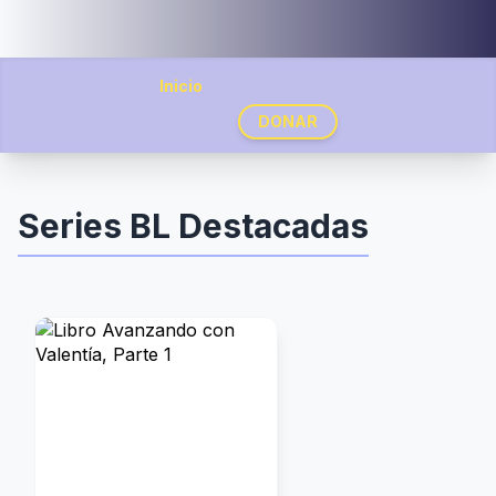
Inicio
DONAR
Series BL Destacadas