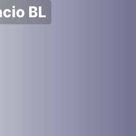
cio BL