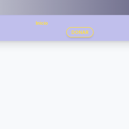
Inicio
DONAR