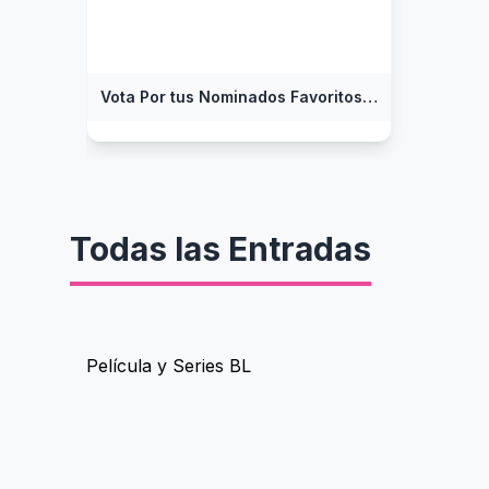
Vota Por tus Nominados Favoritos a los Premios Parceros Gay
Todas las Entradas
Película y Series BL