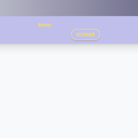
Inicio
DONAR