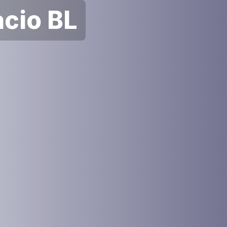
cio BL