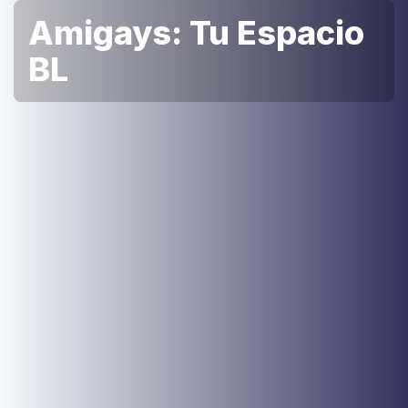
Amigays: Tu Espacio
BL