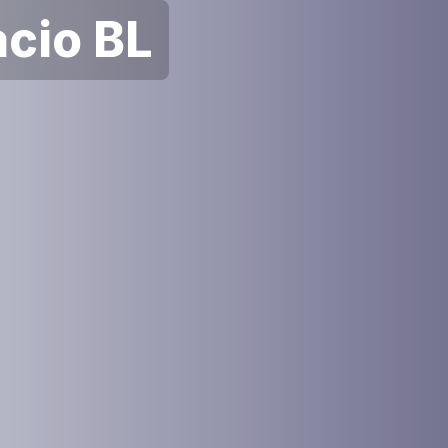
cio BL