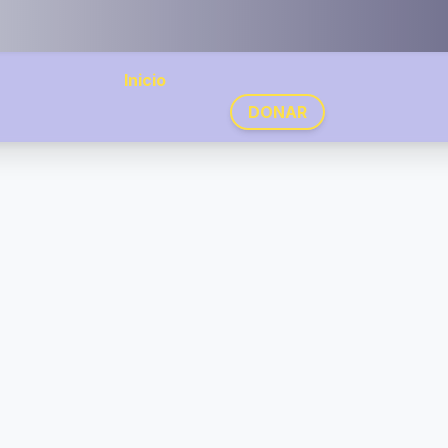
Inicio
DONAR